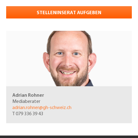
STELLENINSERAT AUFGEBEN
Adrian Rohner
Mediaberater
adrian.rohner@gh-schweiz.ch
T 079 336 39 43