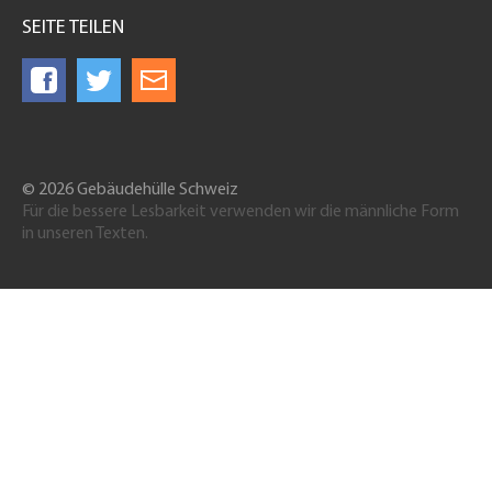
SEITE TEILEN
© 2026 Gebäudehülle Schweiz
Für die bessere Lesbarkeit verwenden wir die männliche Form
in unseren Texten.