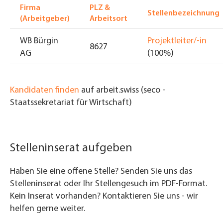
Firma
PLZ &
Stellenbezeichnung
(Arbeitgeber)
Arbeitsort
WB Bürgin
Projektleiter/-in
8627
AG
(100%)
Kandidaten finden
auf arbeit.swiss (seco -
Staatssekretariat für Wirtschaft)
Stelleninserat aufgeben
Haben Sie eine offene Stelle? Senden Sie uns das
Stelleninserat oder Ihr Stellengesuch im PDF-Format.
Kein Inserat vorhanden? Kontaktieren Sie uns - wir
helfen gerne weiter.