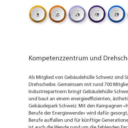
Kompetenzzentrum und Drehsch
Als Mitglied von Gebäudehülle Schweiz sind S
Drehscheibe. Gemeinsam mit rund 700 Mitgli
Industriepartnern bringt Gebäudehülle Schwe
und baut an einem energieeffizienten, ästhet
Gebäudepark Schweiz. Mit den Kampagnen «h
Berufe der Energiewende» wird dafür gesorgt
Berufe auffallen und für künftige Generation
ist auch die Wende rund um die fehlenden Fach