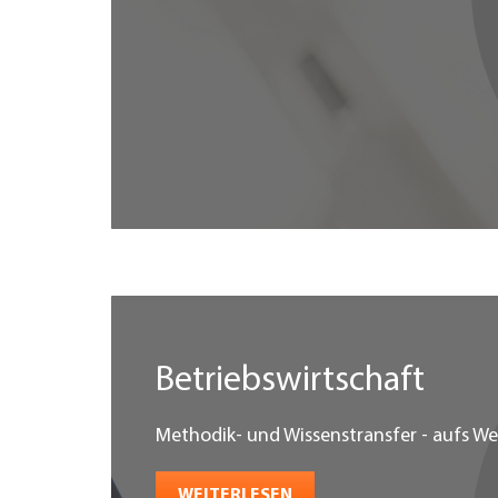
Betriebswirtschaft
Methodik- und Wissenstransfer - aufs Wes
WEITERLESEN