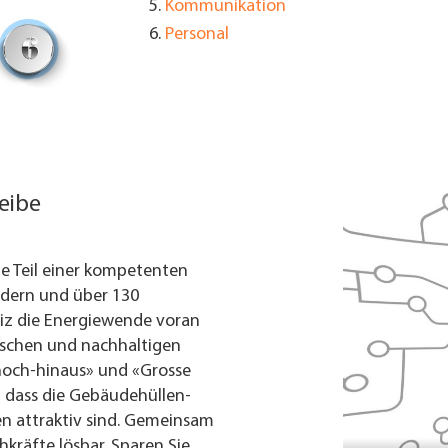
Kommunikation
Personal
eibe
ie Teil einer kompetenten
edern und über 130
iz die Energiewende voran
ischen und nachhaltigen
och-hinaus» und «Grosse
, dass die Gebäudehüllen-
en attraktiv sind. Gemeinsam
kräfte lösbar. Sparen Sie