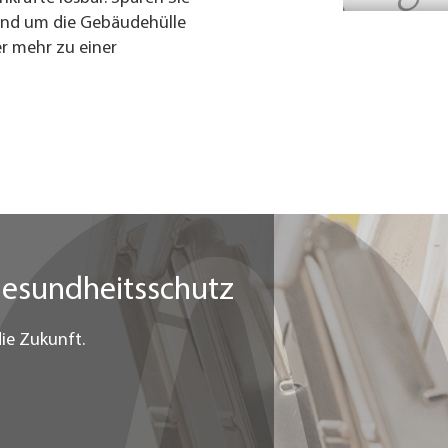
und um die Gebäudehülle
ier mehr zu einer
Gesundheitsschutz
ie Zukunft.