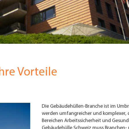
hre Vorteile
Die Gebäudehüllen-Branche ist im Umb
werden umfangreicher und komplexer, 
Bereichen Arbeitssicherheit und Gesund
Gebäudehülle Schweiz muss Branchen-