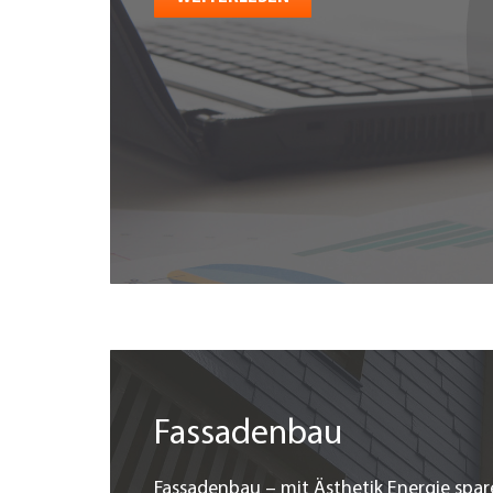
Fassadenbau
Fassadenbau – mit Ästhetik Energie spar