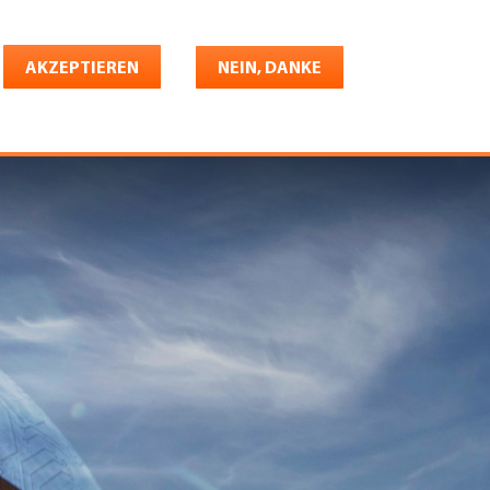
Deutsch
riere
AKZEPTIEREN
Shop
Konto
NEIN, DANKE