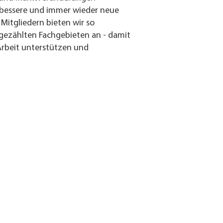
h bessere und immer wieder neue
Mitgliedern bieten wir so
gezählten Fachgebieten an - damit
 Arbeit unterstützen und