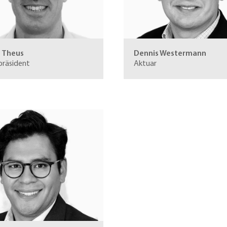
 Theus
Dennis Westermann
präsident
Aktuar