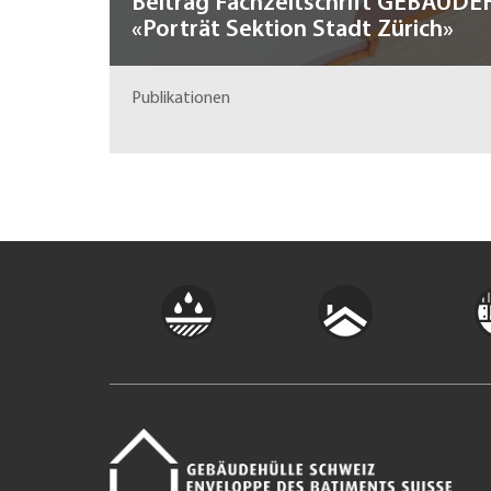
Beitrag Fachzeitschrift GEBÄUD
«Porträt Sektion Stadt Zürich»
Publikationen