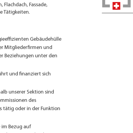
h, Flachdach, Fassade,
 Tätigkeiten.
ieeffizienten Gebäudehülle
er Mitgliederfirmen und
her Beziehungen unter den
hrt und finanziert sich
lb unserer Sektion sind
Kommissionen des
tätig oder in der Funktion
 im Bezug auf