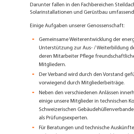
Darunter fallen in den Fachbereichen Steildac
Solarinstallationen und Gerüstbau umfassende
Einige Aufgaben unserer Genossenschaft:
Gemeinsame Weiterentwicklung der energ
Unterstützung zur Aus- / Weiterbildung d
deren Mitarbeiter Pflege freundschaftlic
Mitgliedern.
Der Verband wird durch den
Vorstand
gefü
vorwiegend durch Mitgliederbeiträge.
Neben den verschiedenen Anlässen innerha
einige unsere Mitglieder in technischen 
Schweizerischen Gebäudehüllenverbandes 
als Prüfungsexperten.
Für Beratungen und technische Auskünfte