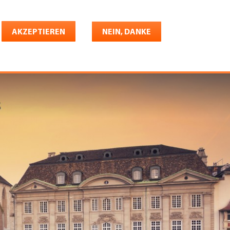
Deutsch
riere
AKZEPTIEREN
Shop
Konto
NEIN, DANKE