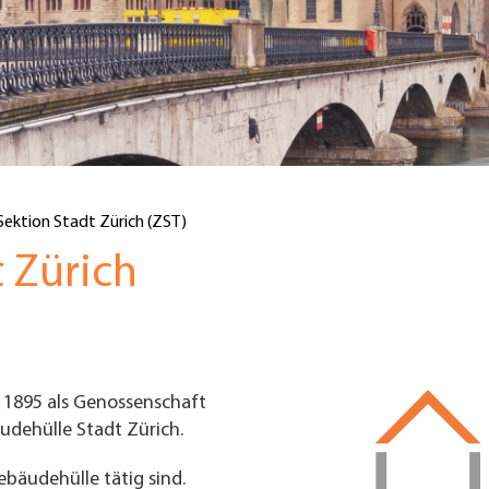
Sektion Stadt Zürich (ZST)
 Zürich
 1895 als Genossenschaft
dehülle Stadt Zürich.
ebäudehülle tätig sind.