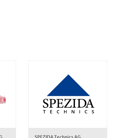
G
SPEZIDA Technics AG