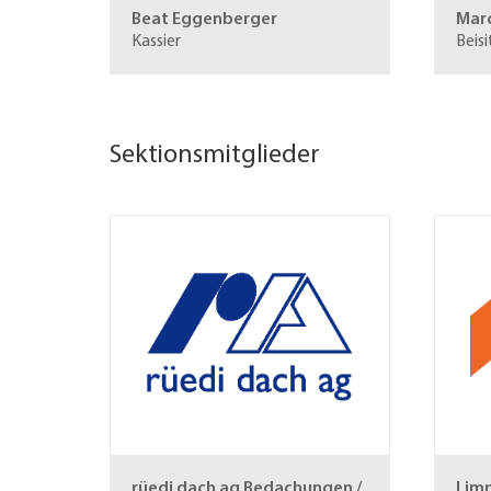
Beat Eggenberger
Marc
Kassier
Beisi
Sektionsmitglieder
rüedi dach ag
Bedachungen /
Lim