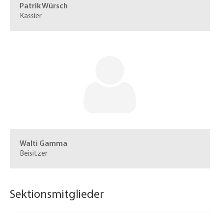
Patrik Würsch
Kassier
Walti Gamma
Beisitzer
Sektionsmitglieder