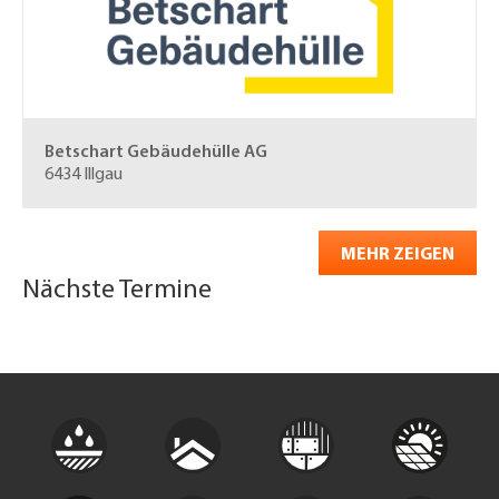
Betschart Gebäudehülle AG
6434 Illgau
MEHR ZEIGEN
Nächste Termine