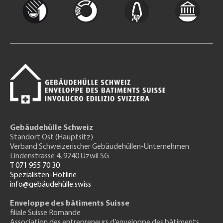
Gebäudehülle Schweiz
Standort Ost (Hauptsitz)
Verband Schweizerischer Gebäudehüllen-Unternehmen
Lindenstrasse 4, 9240 Uzwil SG
T 071 955 70 30
Spezialisten-Hotline
info@gebäudehülle.swiss
Enveloppe des bâtiments Suisse
filiale Suisse Romande
Association des entrepreneurs
d’enveloppe des bâtiments