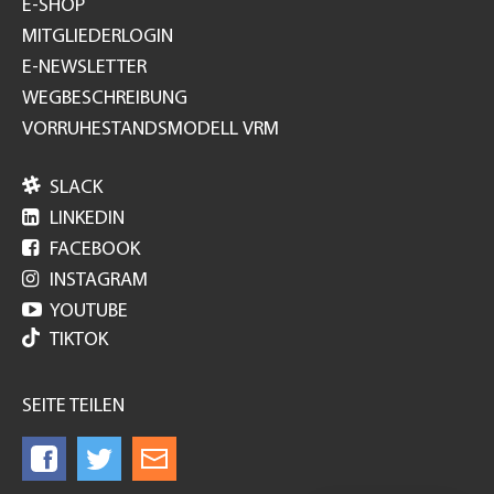
E-SHOP
MITGLIEDERLOGIN
E-NEWSLETTER
WEGBESCHREIBUNG
VORRUHESTANDSMODELL VRM

SLACK

LINKEDIN

FACEBOOK

INSTAGRAM

YOUTUBE
TIKTOK
SEITE TEILEN