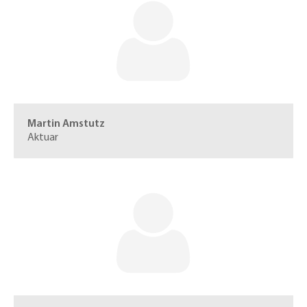
Martin Amstutz
Aktuar