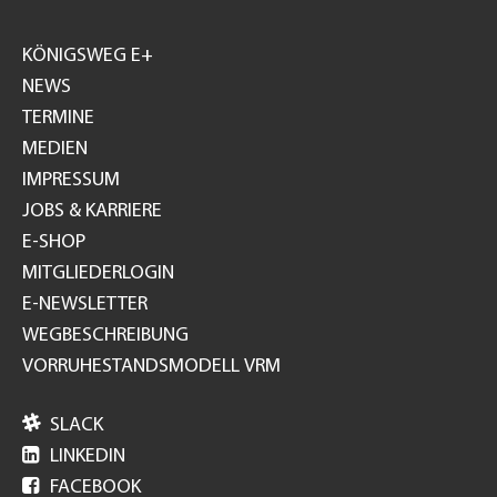
Footer
GH
KÖNIGSWEG E+
NEWS
TERMINE
MEDIEN
IMPRESSUM
JOBS & KARRIERE
E-SHOP
MITGLIEDERLOGIN
E-NEWSLETTER
WEGBESCHREIBUNG
VORRUHESTANDSMODELL VRM

SLACK

LINKEDIN

FACEBOOK