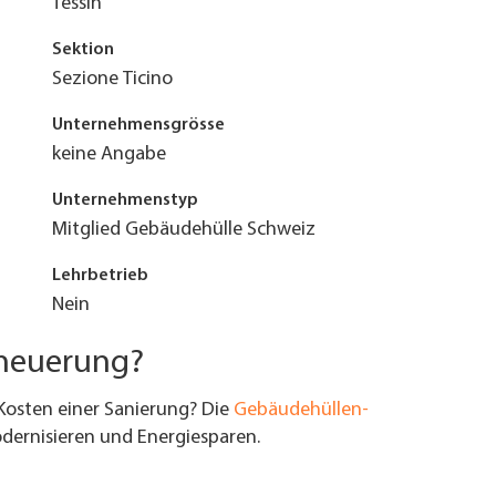
Tessin
Sektion
Sezione Ticino
Unternehmensgrösse
keine Angabe
Unternehmenstyp
Mitglied Gebäudehülle Schweiz
Lehrbetrieb
Nein
rneuerung?
Kosten einer Sanierung? Die
Gebäudehüllen-
ernisieren und Energiesparen.