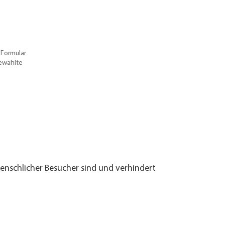
 Formular
gewählte
menschlicher Besucher sind und verhindert