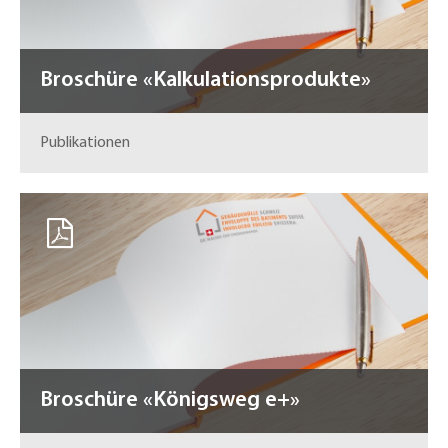
Broschüre «Kalkulationsprodukte»
Publikationen
Broschüre «Königsweg e+»