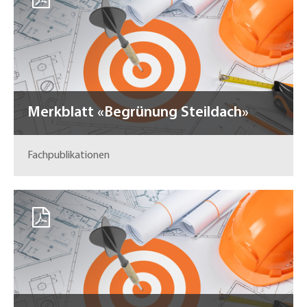
Merkblatt «Begrünung Steildach»
Fachpublikationen