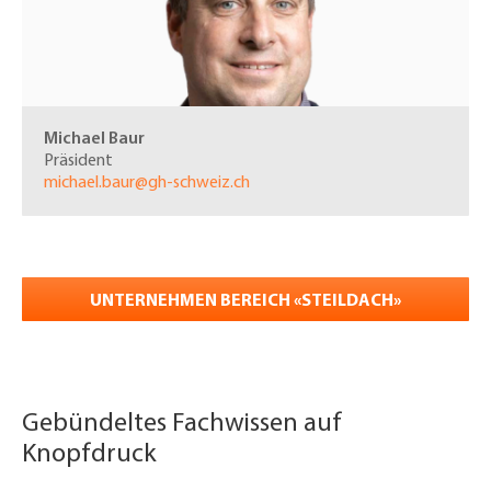
Michael Baur
Präsident
michael.baur@gh-schweiz.ch
UNTERNEHMEN BEREICH «STEILDACH»
Gebündeltes Fachwissen auf
Knopfdruck