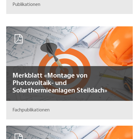
Publikationen
Merkblatt «Montage von
Photovoltaik- und
Solarthermieanlagen Steildach»
Fachpublikationen