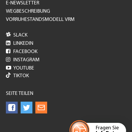
E-NEWSLETTER
WEGBESCHREIBUNG
VORRUHESTANDSMODELL VRM

SLACK

LINKEDIN

FACEBOOK

INSTAGRAM

YOUTUBE
TIKTOK
SEITE TEILEN
Fragen Sie