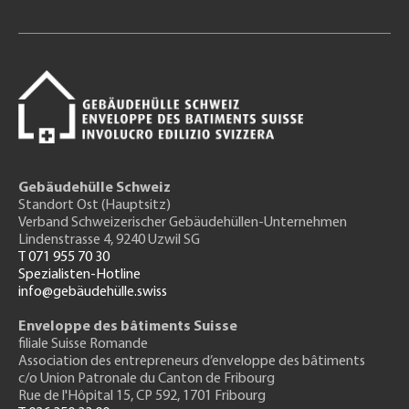
Gebäudehülle Schweiz
Standort Ost (Hauptsitz)
Verband Schweizerischer Gebäudehüllen-Unternehmen
Lindenstrasse 4, 9240 Uzwil SG
T 071 955 70 30
Spezialisten-Hotline
info@gebäudehülle.swiss
Enveloppe des bâtiments Suisse
filiale Suisse Romande
Association des entrepreneurs
d’enveloppe des bâtiments
c/o Union Patronale du Canton de Fribourg
Rue de l'H
ôpital 15
, CP 592, 1701 Fribourg