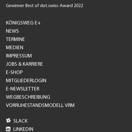
Gewinner Best of dot.swiss-Award 2022
Footer
GH
KÖNIGSWEG E+
NEWS
TERMINE
MEDIEN
IMPRESSUM
JOBS & KARRIERE
E-SHOP
MITGLIEDERLOGIN
E-NEWSLETTER
WEGBESCHREIBUNG
VORRUHESTANDSMODELL VRM

SLACK

LINKEDIN