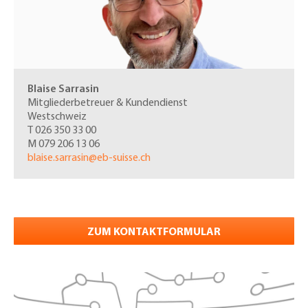
Blaise Sarrasin
Mitgliederbetreuer & Kundendienst
Westschweiz
T 026 350 33 00
M 079 206 13 06
blaise.sarrasin@eb-suisse.ch
ZUM KONTAKTFORMULAR