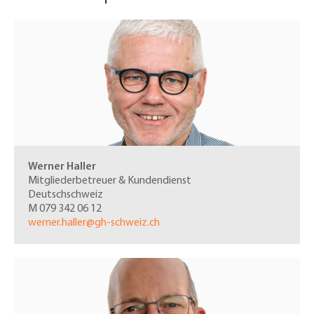
Werner Haller
Mitgliederbetreuer & Kundendienst
Deutschschweiz
M 079 342 06 12
werner.haller@gh-schweiz.ch