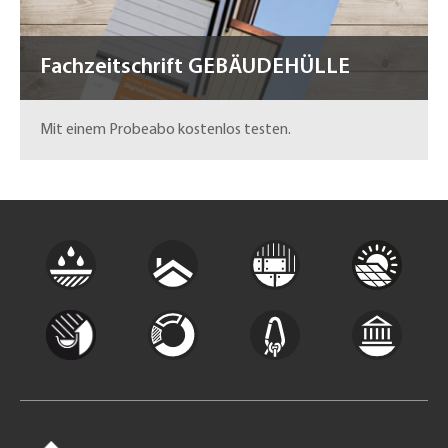
Fachzeitschrift GEBÄUDEHÜLLE
Mit einem Probeabo kostenlos testen.