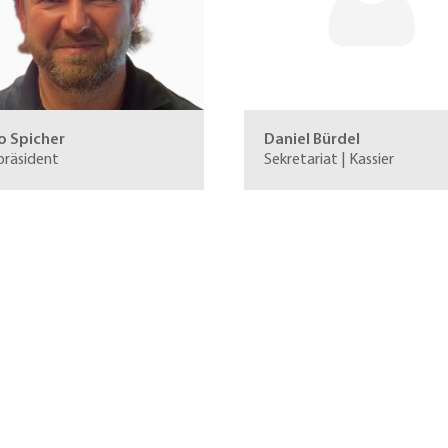
o Spicher
Daniel Bürdel
präsident
Sekretariat | Kassier