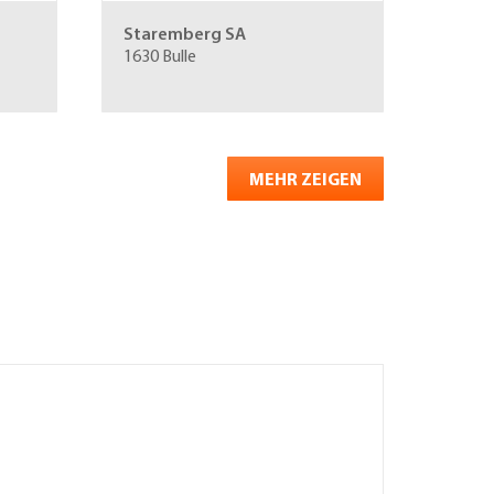
Staremberg SA
1630 Bulle
MEHR ZEIGEN