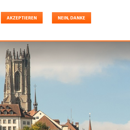
Deutsch
riere
AKZEPTIEREN
Shop
Konto
NEIN, DANKE