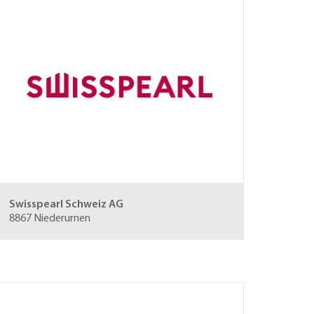
Swisspearl Schweiz AG
8867 Niederurnen