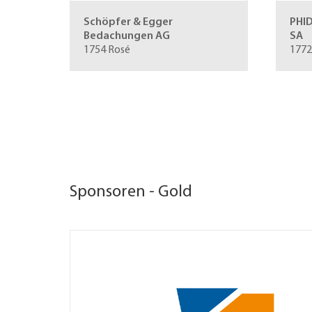
Schöpfer & Egger
PHID
Bedachungen AG
SA
1754 Rosé
1772
Sponsoren - Gold