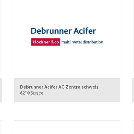
Debrunner Acifer AG
Zentralschweiz
6210 Sursee