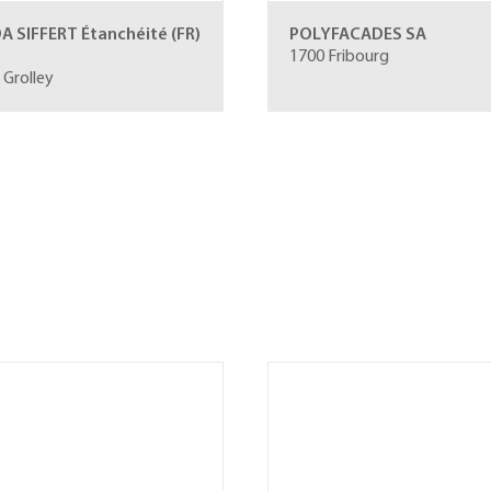
A SIFFERT Étanchéité (FR)
POLYFACADES SA
1700 Fribourg
 Grolley