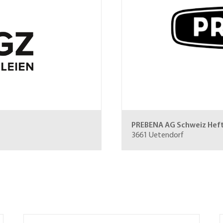
PREBENA AG Schweiz
Hef
3661 Uetendorf