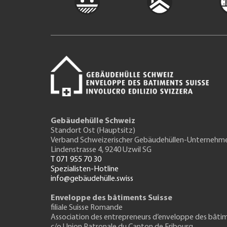
Gebäudehülle Schweiz
Standort Ost (Hauptsitz)
Verband Schweizerischer Gebäudehüllen-Unternehm
Lindenstrasse 4, 9240 Uzwil SG
T 071 955 70 30
Spezialisten-Hotline
info@gebäudehülle.swiss
Enveloppe des bâtiments Suisse
filiale Suisse Romande
Association des entrepreneurs
d’enveloppe des bâti