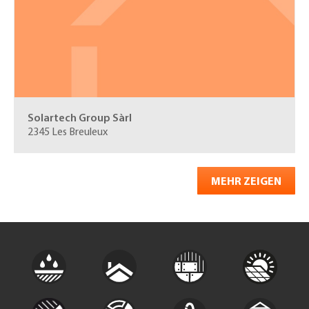
Solartech Group Sàrl
2345 Les Breuleux
MEHR ZEIGEN