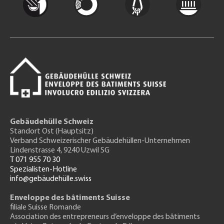
Gebäudehülle Schweiz
Standort Ost (Hauptsitz)
Verband Schweizerischer Gebäudehüllen-Unternehmen
Lindenstrasse 4, 9240 Uzwil SG
T 071 955 70 30
Spezialisten-Hotline
info@gebäudehülle.swiss
Enveloppe des bâtiments Suisse
filiale Suisse Romande
Association des entrepreneurs
d’enveloppe des bâtiments