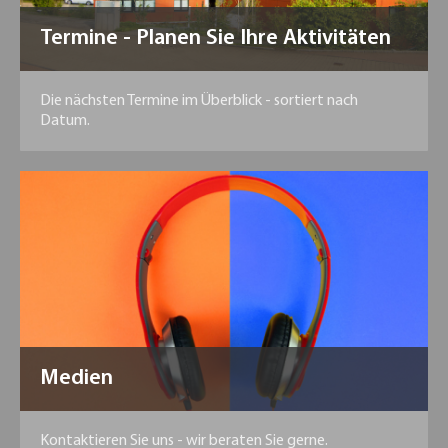
Termine - Planen Sie Ihre Aktivitäten
Die nächsten Termine im Überblick - sortiert nach
Datum.
Medien
Kontaktieren Sie uns - wir beraten Sie gerne.