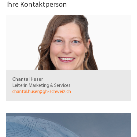
Ihre Kontaktperson
Chantal Huser
Leiterin Marketing
& Services
chantal.huser@gh-schweiz.ch