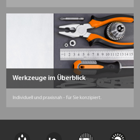
Werkzeuge im Überblick
Individuell und praxisnah - für Sie konzipiert.