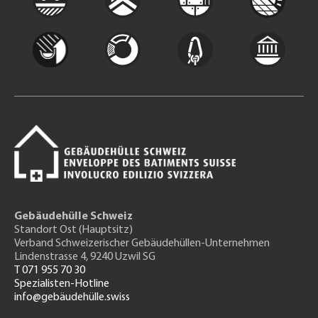
Gebäudehülle Schweiz
Standort Ost (Hauptsitz)
Verband Schweizerischer Gebäudehüllen-Unternehmen
Lindenstrasse 4, 9240 Uzwil SG
T 071 955 70 30
Spezialisten-Hotline
info@gebäudehülle.swiss