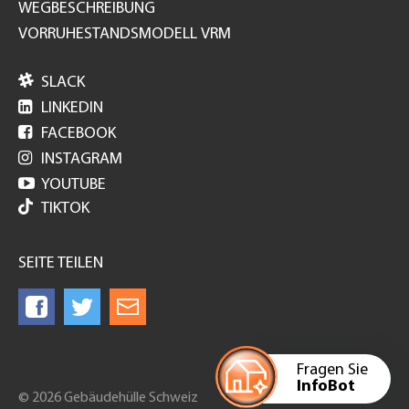
WEGBESCHREIBUNG
VORRUHESTANDSMODELL VRM

SLACK

LINKEDIN

FACEBOOK

INSTAGRAM

YOUTUBE
TIKTOK
SEITE TEILEN
Fragen Sie
InfoBot
© 2026 Gebäudehülle Schweiz