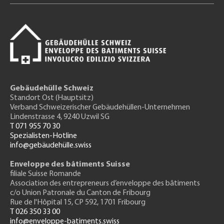
Gebäudehülle Schweiz
Standort Ost (Hauptsitz)
Verband Schweizerischer Gebäudehüllen-Unternehmen
Lindenstrasse 4, 9240 Uzwil SG
T 071 955 70 30
Spezialisten-Hotline
info@gebäudehülle.swiss
Enveloppe des bâtiments Suisse
filiale Suisse Romande
Association des entrepreneurs
d’enveloppe des bâtiments
c/o Union Patronale du Canton de Fribourg
Rue de l'H
ôpital 15
, CP 592, 1701 Fribourg
T 026 350 33 00
info@enveloppe-batiments.swiss