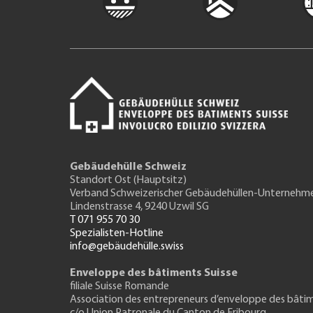
Gebäudehülle Schweiz
Standort Ost (Hauptsitz)
Verband Schweizerischer Gebäudehüllen-Unternehm
Lindenstrasse 4, 9240 Uzwil SG
T 071 955 70 30
Spezialisten-Hotline
info@gebäudehülle.swiss
Enveloppe des bâtiments Suisse
filiale Suisse Romande
Association des entrepreneurs
d’enveloppe des bâti