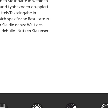
nnen Sie Inhalte in wenigen
n- und typbezogen gruppiert
ttels Texteingabe in
ch spezifische Resultate zu
 Sie die ganze Welt des
dehülle. Nutzen Sie unser
.