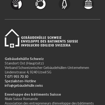
Gebäudehülle Schweiz
Standort Ost (Hauptsitz)
Verband Schweizerischer Gebäudehüllen-Unternehmen
Lindenstrasse 4, 9240 Uzwil SG
T 071 955 70 30
Spezialisten-Hotline
info@gebäudehülle.swiss
Enveloppe des bâtiments Suisse
filiale Suisse Romande
Association des entrepreneurs
d’enveloppe des bâtiments