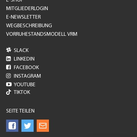
E-SHOP
MITGLIEDERLOGIN
E-NEWSLETTER
WEGBESCHREIBUNG
VORRUHESTANDSMODELL VRM

SLACK

LINKEDIN

FACEBOOK

INSTAGRAM

YOUTUBE
TIKTOK
SEITE TEILEN