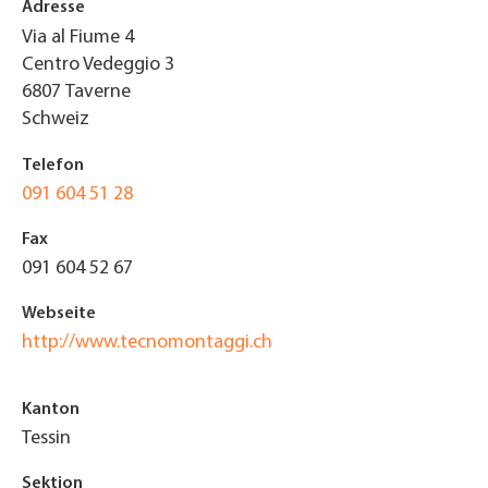
Adresse
Via al Fiume 4
Centro Vedeggio 3
6807
Taverne
Schweiz
Telefon
091 604 51 28
Fax
091 604 52 67
Webseite
http://www.tecnomontaggi.ch
Kanton
Tessin
Sektion