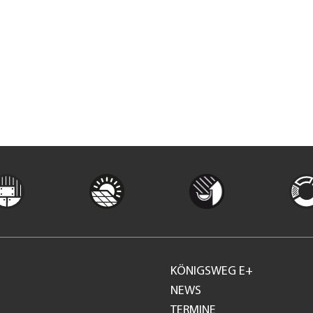
KÖNIGSWEG E+
Footer
NEWS
TERMINE