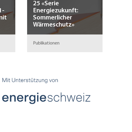
25 «Serie
1-
Energiezukunft:
mit
Sommerlicher
Wärmeschutz»
Publikationen