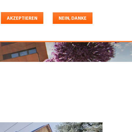
Deutsch
riere
AKZEPTIEREN
Shop
Konto
NEIN, DANKE