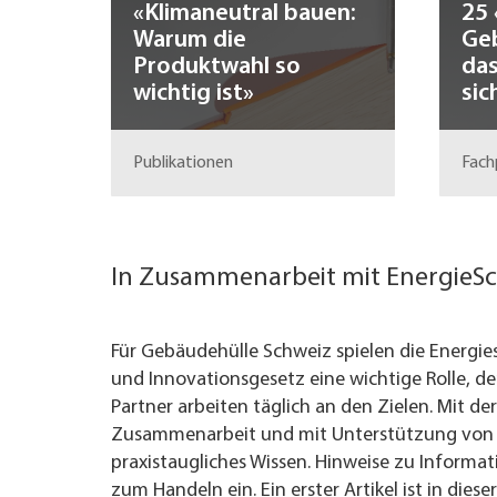
«Klimaneutral bauen:
25 
Warum die
Geb
Produktwahl so
das
wichtig ist»
sic
Publikationen
Fach
In Zusammenarbeit mit EnergieS
Für Gebäudehülle Schweiz spielen die Energie
und Innovationsgesetz eine wichtige Rolle, d
Partner arbeiten täglich an den Zielen. Mit der 
Zusammenarbeit und mit Unterstützung von 
praxistaugliches Wissen. Hinweise zu Informa
zum Handeln ein. Ein erster Artikel ist in diese