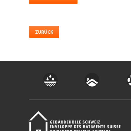
ZURÜCK