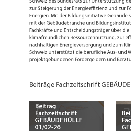
Schweiz des Bundesrats zur Unterstützung de
zur Steigerung der Energieeffizienz und zur 
UNTERNEHMEN FINDEN
Energien. Mit der Bildungsinitiative Gebäude
mit der Gebäudebranche und Bildungsinstituti
FACHZEITSCHRIFT
Fachkräfte und Entscheidungsträger über di
klimafreundlichen Ressourcennutzung, zur ef
nachhaltigen Energieversorgung und zum Kli
Schweiz unterstützt die berufliche Aus- und 
projektgebundenen Fördergeldern und Berat
Beiträge Fachzeitschrift GEBÄUD
Beitrag
Fachzeitschrift
Bei
GEBÄUDEHÜLLE
Fac
01/02-26
GE