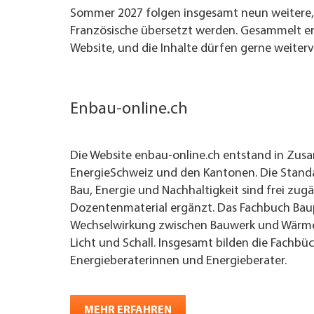
Sommer 2027 folgen insgesamt neun weitere, d
Französische übersetzt werden. Gesammelt er
Website, und die Inhalte dürfen gerne weite
Enbau-online.ch
Die Website enbau-online.ch entstand in Zu
EnergieSchweiz und den Kantonen. Die Stand
Bau, Energie und Nachhaltigkeit sind frei zu
Dozentenmaterial ergänzt. Das Fachbuch Bau
Wechselwirkung zwischen Bauwerk und Wärme
Licht und Schall. Insgesamt bilden die Fachbü
Energieberaterinnen und Energieberater.
MEHR ERFAHREN