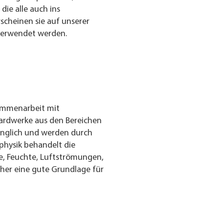
ie alle auch ins
scheinen sie auf unserer
rverwendet werden.
sammenarbeit mit
ardwerke aus den Bereichen
gänglich und werden durch
physik behandelt die
, Feuchte, Luftströmungen,
cher eine gute Grundlage für