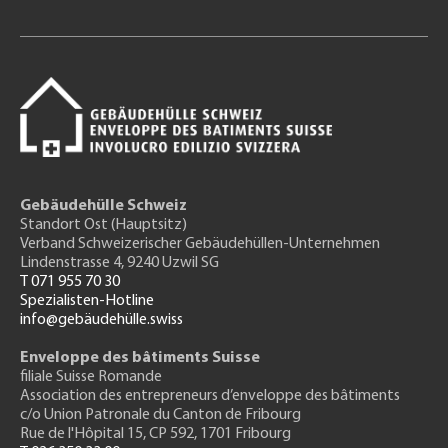
Gebäudehülle Schweiz
Standort Ost (Hauptsitz)
Verband Schweizerischer Gebäudehüllen-Unternehmen
Lindenstrasse 4, 9240 Uzwil SG
T 071 955 70 30
Spezialisten-Hotline
info@gebäudehülle.swiss
Enveloppe des bâtiments Suisse
filiale Suisse Romande
Association des entrepreneurs
d’enveloppe des bâtiments
c/o Union Patronale du Canton de Fribourg
Rue de l'H
ôpital 15
, CP 592, 1701 Fribourg