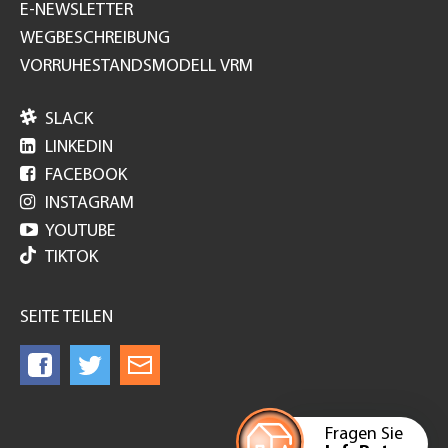
E-NEWSLETTER
WEGBESCHREIBUNG
VORRUHESTANDSMODELL VRM

SLACK

LINKEDIN

FACEBOOK

INSTAGRAM

YOUTUBE
TIKTOK
SEITE TEILEN
Fragen Sie