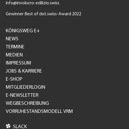
info@involucro-edilizio.swiss
Gewinner Best of dot.swiss-Award 2022
Footer
GH
KÖNIGSWEG E+
NEWS
TERMINE
MEDIEN
IMPRESSUM
JOBS & KARRIERE
E-SHOP
MITGLIEDERLOGIN
E-NEWSLETTER
WEGBESCHREIBUNG
VORRUHESTANDSMODELL VRM

SLACK