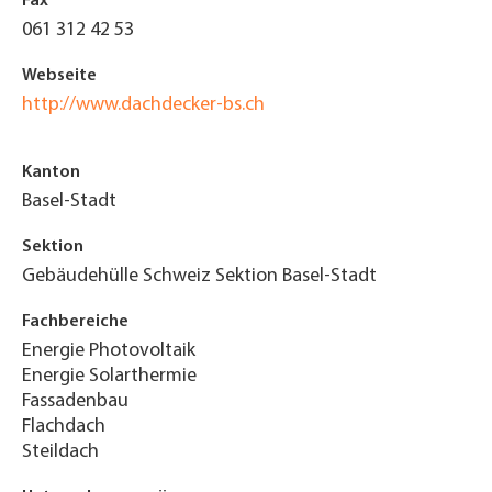
Fax
061 312 42 53
Webseite
http://www.dachdecker-bs.ch
Kanton
Basel-Stadt
Sektion
Gebäudehülle Schweiz Sektion Basel-Stadt
Fachbereiche
Energie Photovoltaik
Energie Solarthermie
Fassadenbau
Flachdach
Steildach