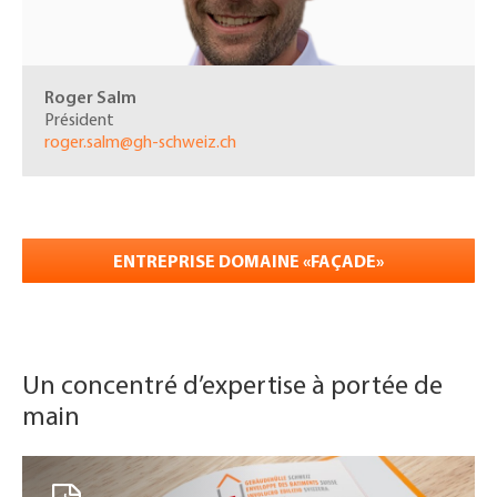
Roger Salm
Président
roger.salm@gh-schweiz.ch
ENTREPRISE DOMAINE «
FAÇADE»
Un concentré d’expertise à portée de
main