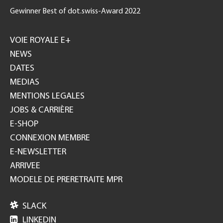
Gewinner Best of dot.swiss-Award 2022
Footer
GH
VOIE ROYALE E+
NEWS
DATES
MEDIAS
MENTIONS LEGALES
JOBS & CARRIÈRE
E-SHOP
CONNEXION MEMBRE
E-NEWSLETTER
ARRIVEE
MODELE DE PRERETRAITE MPR

SLACK

LINKEDIN