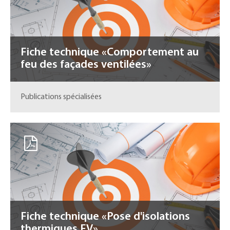
Fiche technique «Comportement au
feu des façades ventilées»
Publications spécialisées
Fiche technique «Pose d'isolations
thermiques FV»