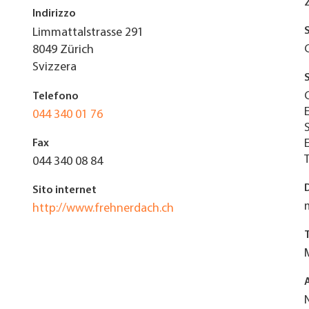
Indirizzo
Limmattalstrasse 291
8049
Zürich
Svizzera
Telefono
044 340 01 76
Fax
044 340 08 84
Sito internet
http://www.frehnerdach.ch