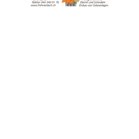
TROVARE AZIENDA
RIVISTA SPECIALIZZATA