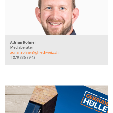
Adrian Rohner
Mediaberater
adrian.rohner@gh-schweiz.ch
T
079 336 39 43