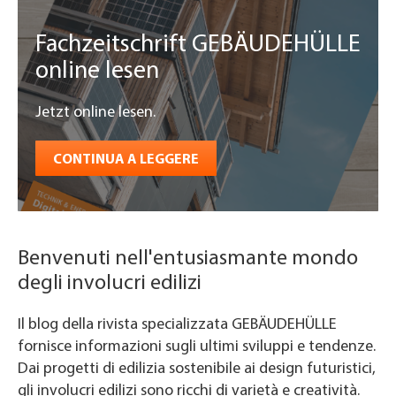
Fachzeitschrift GEBÄUDEHÜLLE
online lesen
Jetzt online lesen.
CONTINUA A LEGGERE
Benvenuti nell'entusiasmante mondo
degli involucri edilizi
Il blog della rivista specializzata GEBÄUDEHÜLLE
fornisce informazioni sugli ultimi sviluppi e tendenze.
Dai progetti di edilizia sostenibile ai design futuristici,
gli involucri edilizi sono ricchi di varietà e creatività.