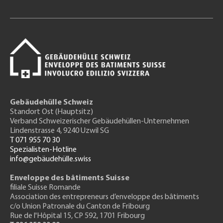
Gebäudehülle Schweiz
Standort Ost (Hauptsitz)
Verband Schweizerischer Gebäudehüllen-Unternehmen
Lindenstrasse 4, 9240 Uzwil SG
T 071 955 70 30
Spezialisten-Hotline
info@gebäudehülle.swiss
Enveloppe des bâtiments Suisse
filiale Suisse Romande
Association des entrepreneurs
d’enveloppe des bâtiments
c/o Union Patronale du Canton de Fribourg
Rue de l'H
ôpital 15
, CP 592, 1701 Fribourg