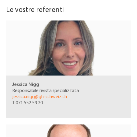
Le vostre referenti
Jessica Nigg
Responsabile rivista specializzata
jessica.nigg@gh-schweiz.ch
T
071 552 59 20