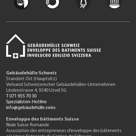
Gebäudehülle Schweiz
Standort Ost (Hauptsitz)
Verband Schweizerischer Gebäudehüllen-Unternehmen
Lindenstrasse 4, 9240 Uzwil SG
T 071 955 70 30
Spezialisten-Hotline
info@gebäudehülle.swiss
Enveloppe des bâtiments Suisse
filiale Suisse Romande
Association des entrepreneurs
d’enveloppe des bâtiments