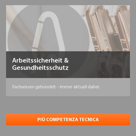
Arbeitssicherheit &
Gesundheitsschutz
Fachwissen gebündelt - immer aktuell dabei.
PIÙ COMPETENZA TECNICA