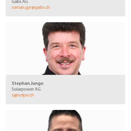
Gabs AG
roman.gyr@gabs.ch
Stephan Jungo
Solarpower AG
sj@solpo.ch