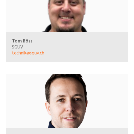
Tom Böss
SGUV
technik@sguv.ch