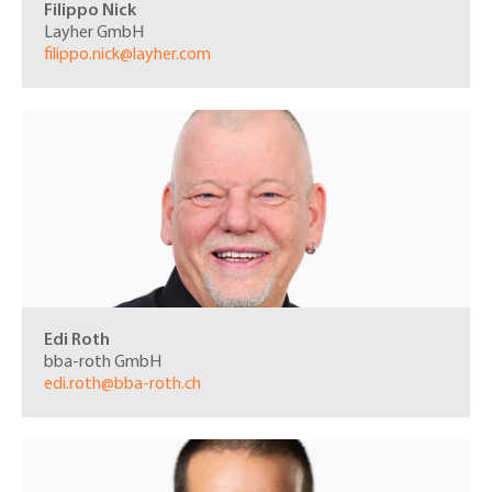
Filippo Nick
Layher GmbH
filippo.nick@layher.com
Edi Roth
bba-roth GmbH
edi.roth@bba-roth.ch