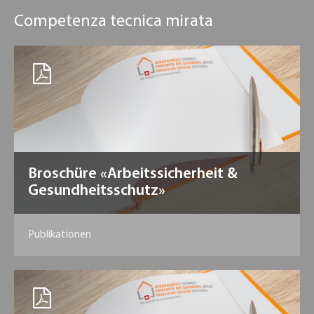
Competenza tecnica mirata
Broschüre «Arbeitssicherheit &
Gesundheitsschutz»
Publikationen