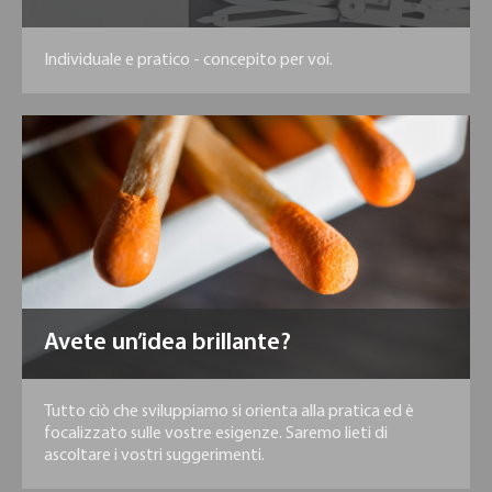
Individuale e pratico - concepito per voi.
Avete un’idea brillante?
Tutto ciò che sviluppiamo si orienta alla pratica ed è
focalizzato sulle vostre esigenze. Saremo lieti di
ascoltare i vostri suggerimenti.