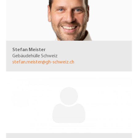
Stefan Meister
Gebäudehülle Schweiz
stefan.meister@gh-schweiz.ch