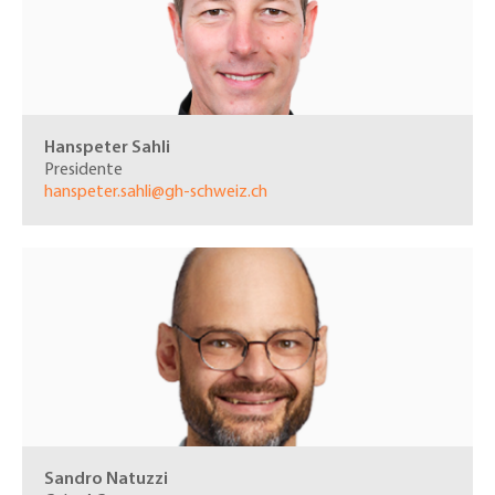
Hanspeter Sahli
Presidente
hanspeter.sahli@gh-schweiz.ch
Sandro Natuzzi