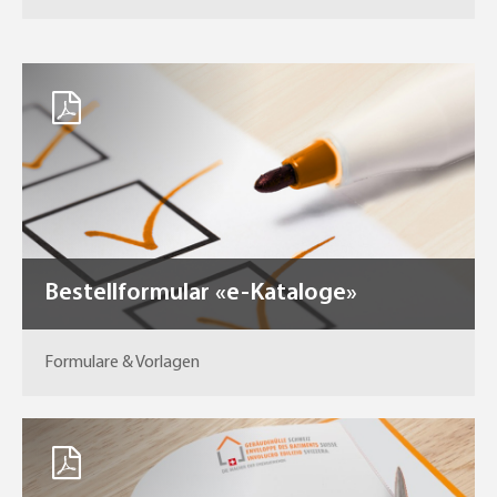
Bestellformular «e-Kataloge»
Formulare & Vorlagen