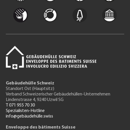
Gebäudehülle Schweiz
Standort Ost (Hauptsitz)
Verband Schweizerischer Gebäudehüllen-Unternehmen
Lindenstrasse 4, 9240 Uzwil SG
T 071 955 70 30
Spezialisten-Hotline
info@gebäudehülle.swiss
Enveloppe des bâtiments Suisse