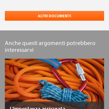
ALTRI DOCUMENTI
Anche questi argomenti potrebbero
interessarvi