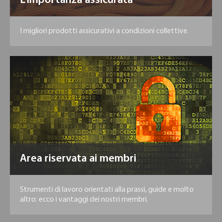
L’importanza assicurata
I migliori prodotti assicurativi a condizioni collettive.
Area riservata ai membri
Strumenti di lavoro orientati alla prassi, guide e molto
altro: ecco i vantaggi dei nostri membri.