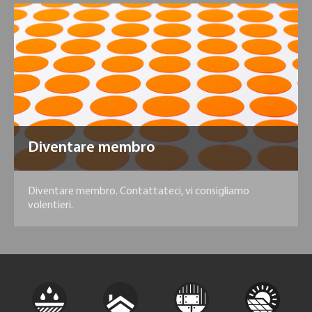
Diventare membro
Diventare membro. Contattateci, vi consigliamo
volentieri.