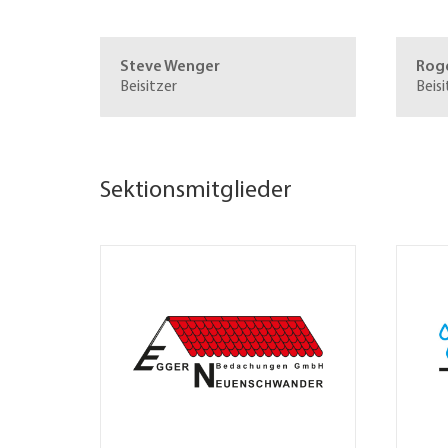
Steve Wenger
Rog
Beisitzer
Beisi
Sektionsmitglieder