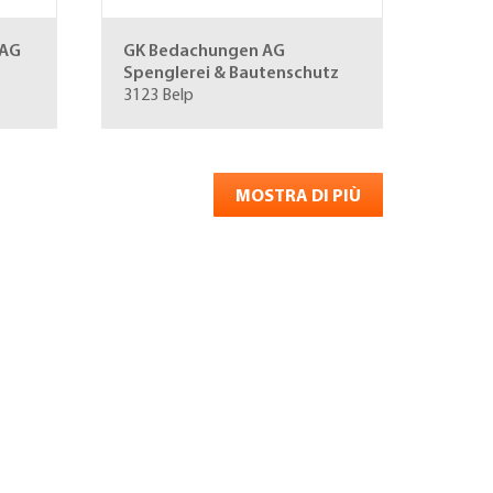
 AG
GK Bedachungen AG
Spenglerei & Bautenschutz
3123 Belp
MOSTRA DI PIÙ