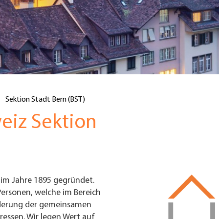
Sektion Stadt Bern (BST)
eiz Sektion
im Jahre 1895 gegründet.
Personen, welche im Bereich
örderung der gemeinsamen
eressen. Wir legen Wert auf