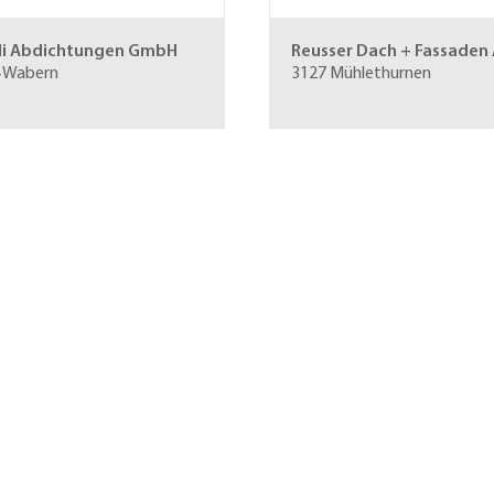
li Abdichtungen GmbH
Reusser Dach + Fassaden
 Wabern
3127 Mühlethurnen