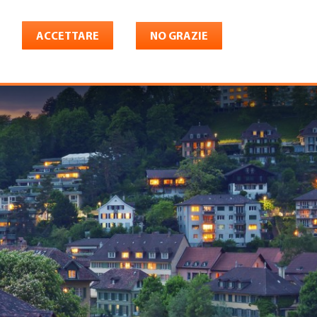
ACCETTARE
NO GRAZIE
Italiano
riera
Shop
Konto