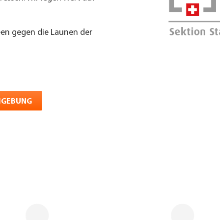
een gegen die Launen der
UMGEBUNG