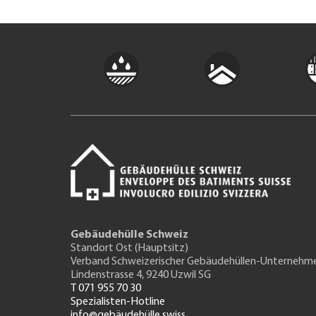
Gebäudehülle Schweiz
Standort Ost (Hauptsitz)
Verband Schweizerischer Gebäudehüllen-Unternehm
Lindenstrasse 4, 9240 Uzwil SG
T 071 955 70 30
Spezialisten-Hotline
info@gebäudehülle.swiss