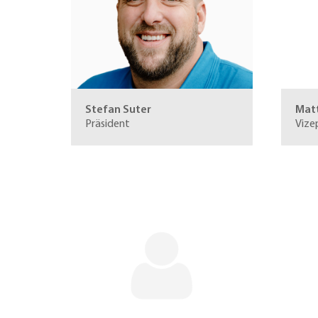
Stefan Suter
Mat
Präsident
Vize