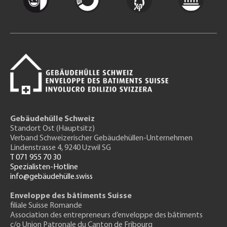
Gebäudehülle Schweiz
Standort Ost (Hauptsitz)
Verband Schweizerischer Gebäudehüllen-Unternehmen
Lindenstrasse 4, 9240 Uzwil SG
T 071 955 70 30
Spezialisten-Hotline
info@gebäudehülle.swiss
Enveloppe des bâtiments Suisse
filiale Suisse Romande
Association des entrepreneurs
d’enveloppe des bâtiments
c/o Union Patronale du Canton de Fribourg