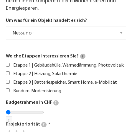
helfen Ihnen kompetent beim Modernisieren und
Energiesparen.
Um was für ein Objekt handelt es sich?
Welche Etappen interessieren Sie?
?
Etappe 1 | Gebäudehülle, Wärmedämmung, Photovoltaik
Etappe 2 | Heizung, Solarthermie
Etappe 3 | Batteriespeicher, Smart Home, e-Mobilität
Rundum-Modernisierung
Budgetrahmen in CHF
?
0
Projektpriorität
?