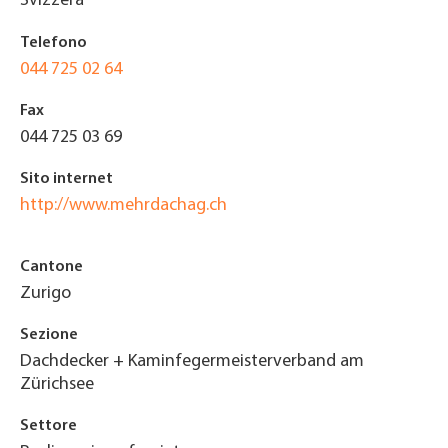
Svizzera
Telefono
044 725 02 64
Fax
044 725 03 69
Sito internet
http://www.mehrdachag.ch
Cantone
Zurigo
Sezione
Dachdecker + Kaminfegermeisterverband am
Zürichsee
Settore