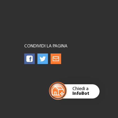
CONDIVIDI LA PAGINA
Chiedi a
InfoBot