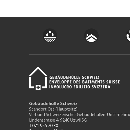
Gebäudehülle Schweiz
Standort Ost (Hauptsitz)
Verband Schweizerischer Gebäudehüllen-Unternehm
Lindenstrasse 4, 9240 Uzwil SG
T 071 955 70 30