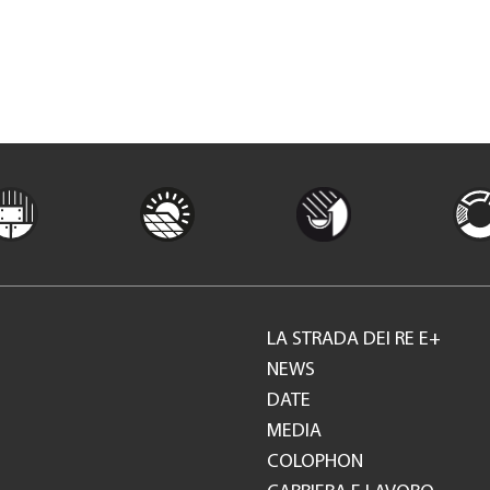
LA STRADA DEI RE E+
Footer
NEWS
DATE
GH
MEDIA
COLOPHON