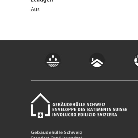
Leadgen
Aus
Gebäudehülle Schweiz