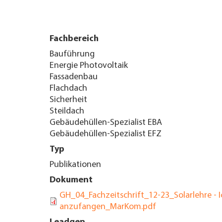
TROVARE AZIENDA
Fachbereich
RIVISTA SPECIALIZZATA
Bauführung
Energie Photovoltaik
Fassadenbau
Flachdach
Sicherheit
Steildach
Gebäudehüllen-Spezialist EBA
Gebäudehüllen-Spezialist EFZ
Typ
Publikationen
Dokument
GH_04_Fachzeitschrift_12-23_Solarlehre - I
anzufangen_MarKom.pdf