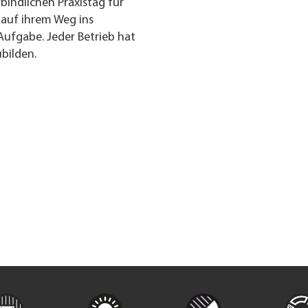
bindlichen Praxistag für
auf ihrem Weg ins
Aufgabe. Jeder Betrieb hat
ubilden.