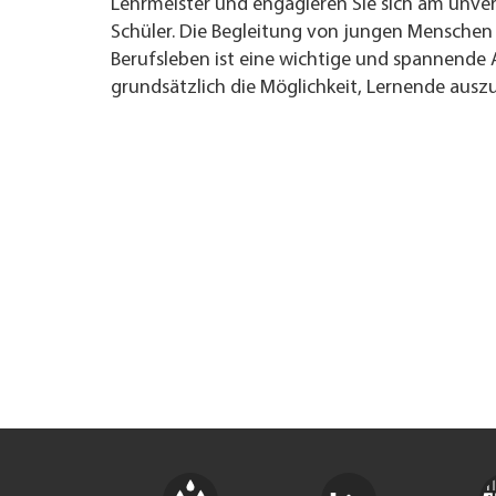
Lehrmeister und engagieren Sie sich am unver
Schüler.
Die Begleitung von jungen Menschen 
TROVARE AZIENDA
Berufsleben ist eine wichtige und spannende 
grundsätzlich die Möglichkeit, Lernende ausz
RIVISTA SPECIALIZZATA