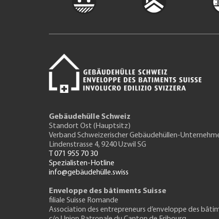
Gebäudehülle Schweiz
Standort Ost (Hauptsitz)
Verband Schweizerischer Gebäudehüllen-Unternehm
Lindenstrasse 4, 9240 Uzwil SG
T 071 955 70 30
Spezialisten-Hotline
info@gebäudehülle.swiss
Enveloppe des bâtiments Suisse
filiale Suisse Romande
Association des entrepreneurs
d’enveloppe des bâti