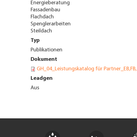
Energieberatung
Fassadenbau
TROVARE AZIENDA
Flachdach
Spenglerarbeiten
RIVISTA SPECIALIZZATA
Steildach
Typ
Publikationen
Dokument
GH_04_Leistungskatalog für Partner_EB,FB
Leadgen
Aus