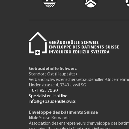
Gebäudehülle Schweiz
Standort Ost (Hauptsitz)
Verband Schweizerischer Gebäudehüllen-Unternehm
Lindenstrasse 4, 9240 Uzwil SG
T 071 955 70 30
Spezialisten-Hotline
info@gebäudehülle.swiss
Enveloppe des bâtiments Suisse
filiale Suisse Romande
Association des entrepreneurs
d’enveloppe des bâti