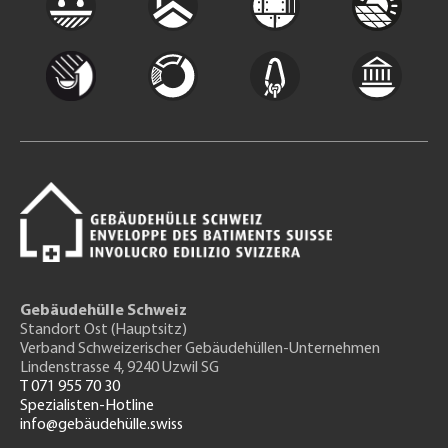
Gebäudehülle Schweiz
Standort Ost (Hauptsitz)
Verband Schweizerischer Gebäudehüllen-Unternehmen
Lindenstrasse 4, 9240 Uzwil SG
T 071 955 70 30
Spezialisten-Hotline
info@gebäudehülle.swiss