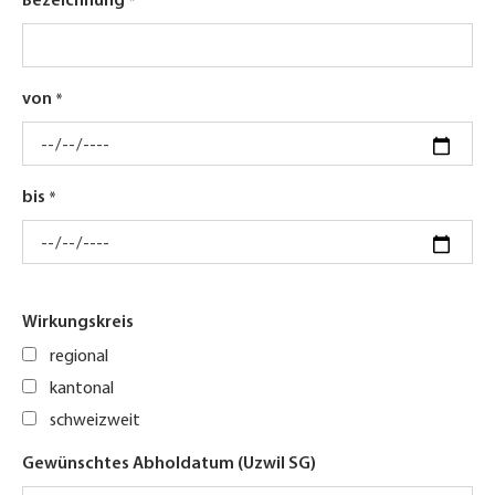
Bezeichnung
von
bis
Wirkungskreis
regional
kantonal
schweizweit
Gewünschtes Abholdatum (Uzwil SG)