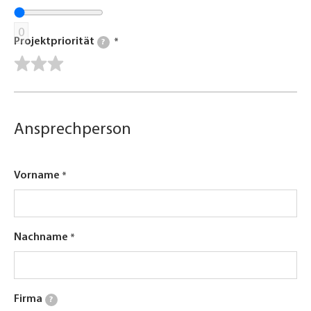
0
Projektpriorität
?
Ansprechperson
Vorname
Nachname
Firma
?