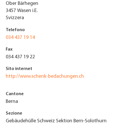
Ober Bärhegen
3457
Wasen i.E.
Svizzera
Telefono
034 437 19 14
Fax
034 437 19 22
Sito internet
http://www.schenk-bedachungen.ch
Cantone
Berna
Sezione
Gebäudehülle Schweiz Sektion Bern-Solothurn