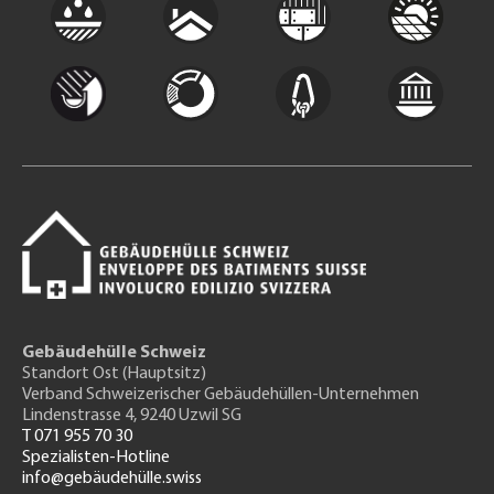
Gebäudehülle Schweiz
Standort Ost (Hauptsitz)
Verband Schweizerischer Gebäudehüllen-Unternehmen
Lindenstrasse 4, 9240 Uzwil SG
T 071 955 70 30
Spezialisten-Hotline
info@gebäudehülle.swiss