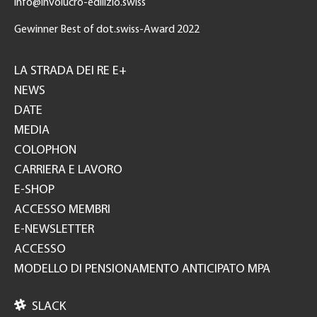
info@involucro-edilizio.swiss
Gewinner Best of dot.swiss-Award 2022
Footer
GH
LA STRADA DEI RE E+
NEWS
DATE
MEDIA
COLOPHON
CARRIERA E LAVORO
E-SHOP
ACCESSO MEMBRI
E-NEWSLETTER
ACCESSO
MODELLO DI PENSIONAMENTO ANTICIPATO MPA

SLACK