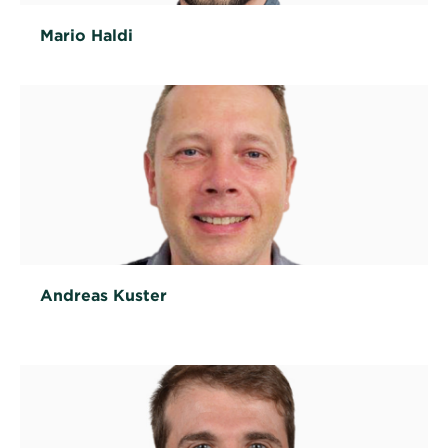
Mario Haldi
Andreas Kuster