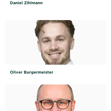
Daniel Zihlmann
Oliver Burgermeister