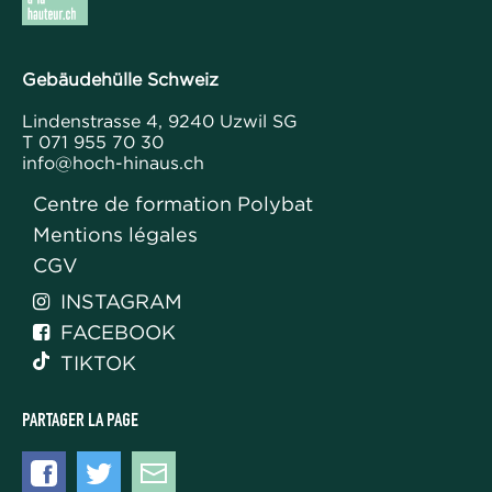
Gebäudehülle Schweiz
Lindenstrasse 4, 9240 Uzwil SG
T 071 955 70 30
info@hoch-hinaus.ch
Centre de formation Polybat
Footer
Mentions légales
HH
CGV
INSTAGRAM

FACEBOOK

TIKTOK
PARTAGER LA PAGE