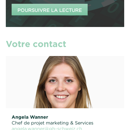
POURSUIVRE LA LECTURE
Votre contact
Angela Wanner
Chef de projet marketing
& Services
angela.wanner@gh-schweiz.ch