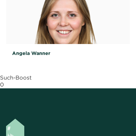
Angela Wanner
Such-Boost
0