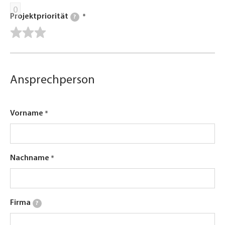
0
Projektpriorität
?
Ansprechperson
Vorname
Nachname
Firma
?