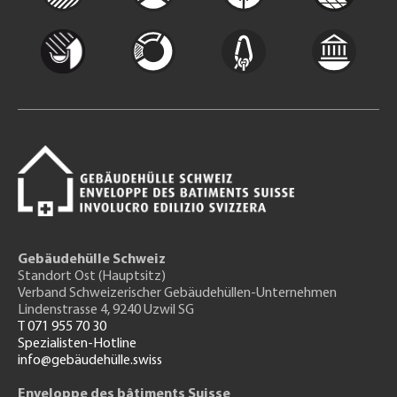
Gebäudehülle Schweiz
Standort Ost (Hauptsitz)
Verband Schweizerischer Gebäudehüllen-Unternehmen
Lindenstrasse 4, 9240 Uzwil SG
T 071 955 70 30
Spezialisten-Hotline
info@gebäudehülle.swiss
Enveloppe des bâtiments Suisse