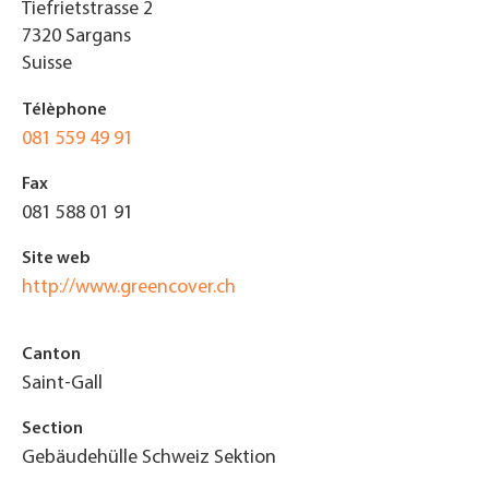
Tiefrietstrasse 2
7320
Sargans
Suisse
Télèphone
081 559 49 91
Fax
081 588 01 91
Site web
http://www.greencover.ch
Canton
Saint-Gall
Section
Gebäudehülle Schweiz Sektion