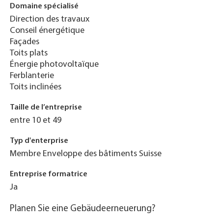
Domaine spécialisé
Direction des travaux
Conseil énergétique
Façades
Toits plats
Énergie photovoltaïque
Ferblanterie
Toits inclinées
Taille de l’entreprise
entre 10 et 49
Typ d'enterprise
Membre Enveloppe des bâtiments Suisse
Entreprise formatrice
Ja
Planen Sie eine Gebäudeerneuerung?