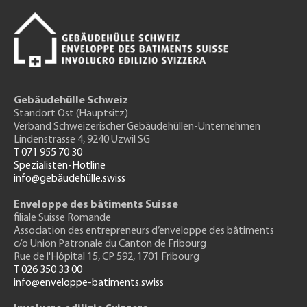
Gebäudehülle Schweiz
Standort Ost (Hauptsitz)
Verband Schweizerischer Gebäudehüllen-Unternehmen
Lindenstrasse 4, 9240 Uzwil SG
T 071 955 70 30
Spezialisten-Hotline
info@gebäudehülle.swiss
Enveloppe des bâtiments Suisse
filiale Suisse Romande
Association des entrepreneurs
d’enveloppe des bâtiments
c/o Union Patronale du Canton de Fribourg
Rue de l'H
ôpital 15
, CP 592, 1701 Fribourg
T 026 350 33 00
info@enveloppe-batiments.swiss