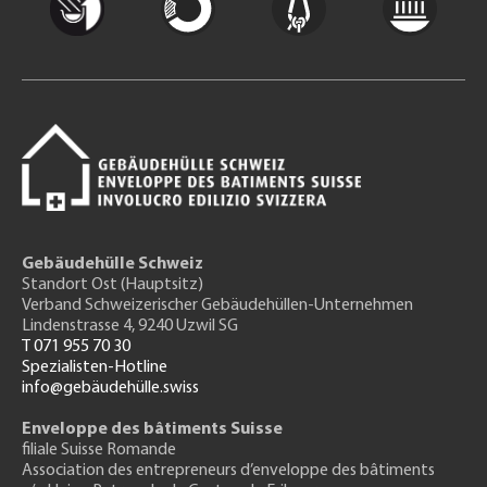
Gebäudehülle Schweiz
Standort Ost (Hauptsitz)
Verband Schweizerischer Gebäudehüllen-Unternehmen
Lindenstrasse 4, 9240 Uzwil SG
T 071 955 70 30
Spezialisten-Hotline
info@gebäudehülle.swiss
Enveloppe des bâtiments Suisse
filiale Suisse Romande
Association des entrepreneurs
d’enveloppe des bâtiments