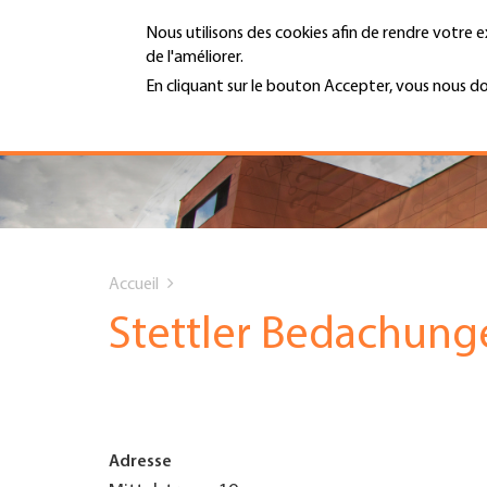
Aller
Nous utilisons des cookies afin de rendre votre e
au
de l'améliorer.
contenu
MENU
principal
En cliquant sur le bouton Accepter, vous nous d
En savoir plus
Hauptnavigation
PORTRAIT
SERVICES
You
INFOTHÈQUE
Accueil
are
Stettler Bedachun
DATES
here
AFFILIATION
Adresse
JOBS & CARRIÈRE