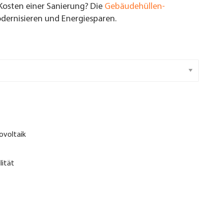
Kosten einer Sanierung? Die
Gebäudehüllen-
ernisieren und Energiesparen.
ovoltaik
lität