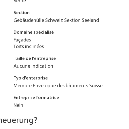
Berne
Section
Gebäudehülle Schweiz Sektion Seeland
Domaine spécialisé
Façades
Toits inclinées
Taille de l’entreprise
Aucune indication
Typ d'enterprise
Membre Enveloppe des bâtiments Suisse
Entreprise formatrice
Nein
rneuerung?