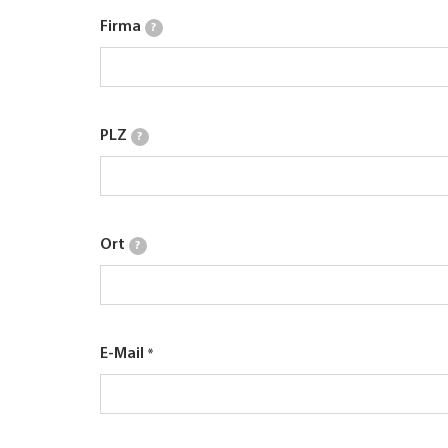
Firma
?
PLZ
?
Ort
?
E-Mail