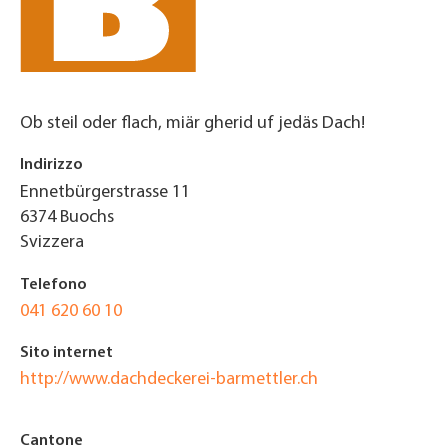
Ob steil oder flach, miär gherid uf jedäs Dach!
Indirizzo
Ennetbürgerstrasse 11
6374
Buochs
Svizzera
Telefono
041 620 60 10
Sito internet
http://www.dachdeckerei-barmettler.ch
Cantone