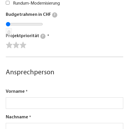
Rundum-Modernisierung
Budgetrahmen in CHF
?
0
Projektpriorität
?
Ansprechperson
Vorname
Nachname