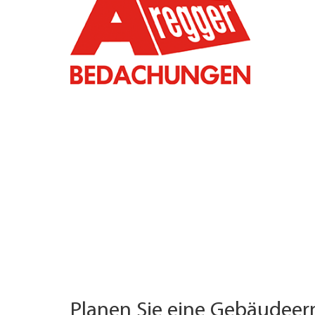
TROVARE AZIENDA
RIVISTA SPECIALIZZATA
Planen Sie eine Gebäudee