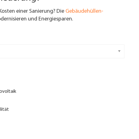
Kosten einer Sanierung? Die
Gebäudehüllen-
ernisieren und Energiesparen.
ovoltaik
lität