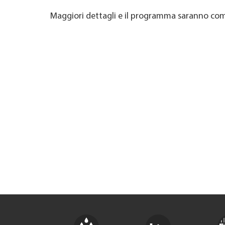
Maggiori dettagli e il programma saranno com
TROVARE AZIENDA
RIVISTA SPECIALIZZATA