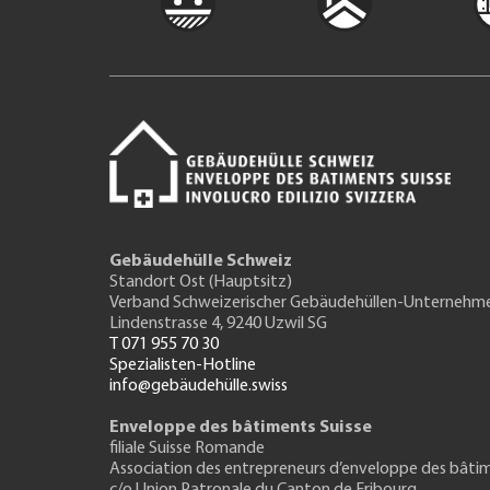
Gebäudehülle Schweiz
Standort Ost (Hauptsitz)
Verband Schweizerischer Gebäudehüllen-Unternehm
Lindenstrasse 4, 9240 Uzwil SG
T 071 955 70 30
Spezialisten-Hotline
info@gebäudehülle.swiss
Enveloppe des bâtiments Suisse
filiale Suisse Romande
Association des entrepreneurs
d’enveloppe des bâti