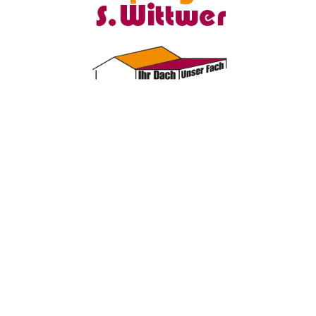
TROVARE AZIENDA
RIVISTA SPECIALIZZATA