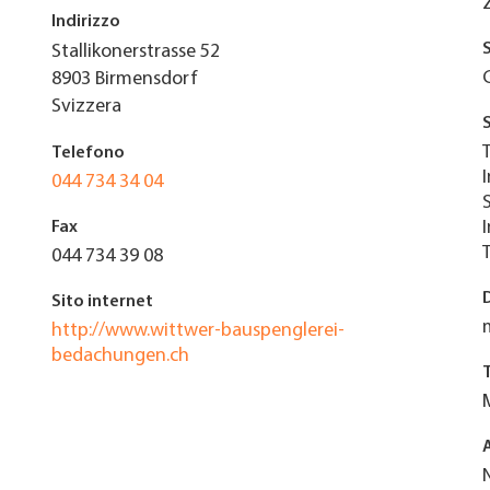
Indirizzo
Stallikonerstrasse 52
8903
Birmensdorf
Svizzera
Telefono
044 734 34 04
Fax
044 734 39 08
Sito internet
http://www.wittwer-bauspenglerei-
bedachungen.ch