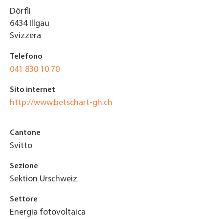
Dörfli
6434
Illgau
Svizzera
Telefono
041 830 10 70
Sito internet
http://www.betschart-gh.ch
Cantone
Svitto
Sezione
Sektion Urschweiz
Settore
Energia fotovoltaica