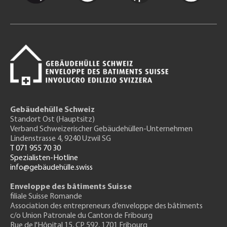
Gebäudehülle Schweiz
Standort Ost (Hauptsitz)
Verband Schweizerischer Gebäudehüllen-Unternehmen
Lindenstrasse 4, 9240 Uzwil SG
T 071 955 70 30
Spezialisten-Hotline
info@gebäudehülle.swiss
Enveloppe des bâtiments Suisse
filiale Suisse Romande
Association des entrepreneurs
d’enveloppe des bâtiments
c/o Union Patronale du Canton de Fribourg
Rue de l'H
ôpital 15
, CP 592, 1701 Fribourg