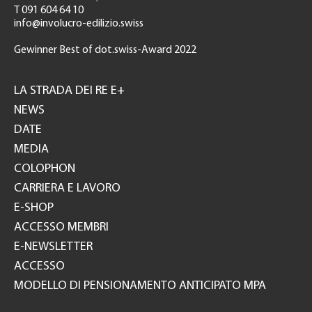
T 091 604 64 10
info@involucro-edilizio.swiss
Gewinner Best of dot.swiss-Award 2022
Footer
GH
LA STRADA DEI RE E+
NEWS
DATE
MEDIA
COLOPHON
CARRIERA E LAVORO
E-SHOP
ACCESSO MEMBRI
E-NEWSLETTER
ACCESSO
MODELLO DI PENSIONAMENTO ANTICIPATO MPA