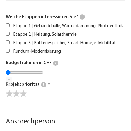
Welche Etappen interessieren Sie?
?
Etappe 1 | Gebäudehülle, Wärmedämmung, Photovoltaik
Etappe 2 | Heizung, Solarthermie
Etappe 3 | Batteriespeicher, Smart Home, e-Mobilität
Rundum-Modernisierung
Budgetrahmen in CHF
?
0
Projektpriorität
?
Ansprechperson