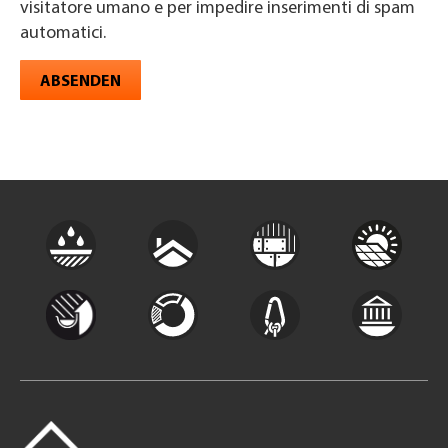
visitatore umano e per impedire inserimenti di spam
automatici.
ABSENDEN