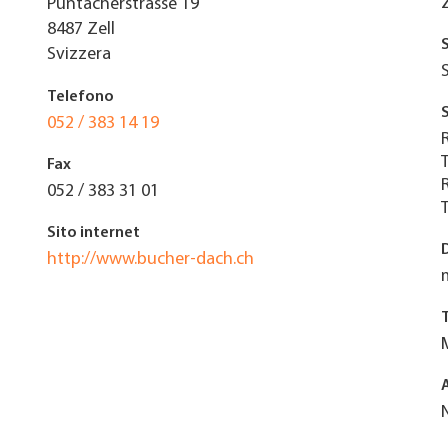
Püntacherstrasse 19
8487
Zell
Svizzera
Telefono
052 / 383 14 19
Fax
052 / 383 31 01
Sito internet
http://www.bucher-dach.ch