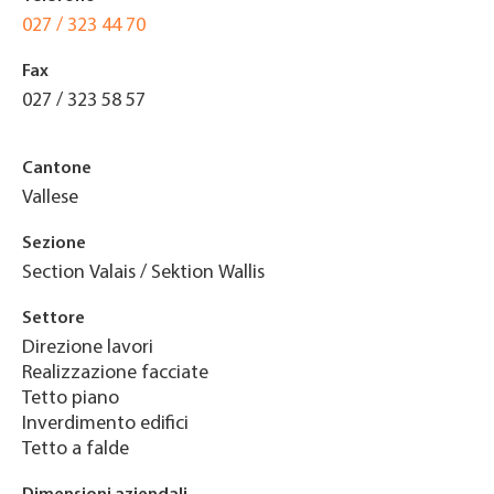
027 / 323 44 70
Fax
027 / 323 58 57
Cantone
Vallese
Sezione
Section Valais / Sektion Wallis
Settore
Direzione lavori
Realizzazione facciate
Tetto piano
Inverdimento edifici
Tetto a falde