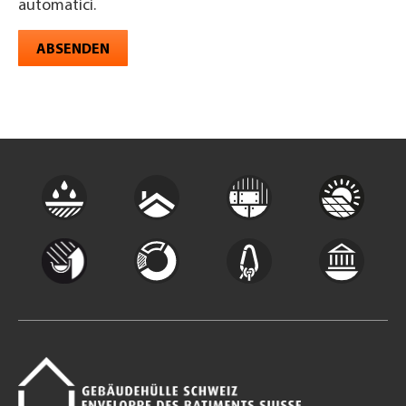
automatici.
ABSENDEN