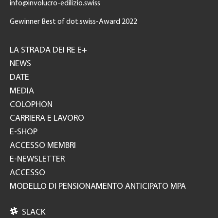
info@involucro-edilizio.swiss
Gewinner Best of dot.swiss-Award 2022
Footer
GH
LA STRADA DEI RE E+
NEWS
DATE
MEDIA
COLOPHON
CARRIERA E LAVORO
E-SHOP
ACCESSO MEMBRI
E-NEWSLETTER
ACCESSO
MODELLO DI PENSIONAMENTO ANTICIPATO MPA

SLACK