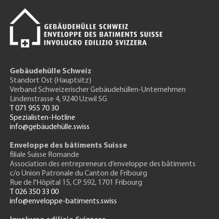
Gebäudehülle Schweiz
Standort Ost (Hauptsitz)
Verband Schweizerischer Gebäudehüllen-Unternehmen
Lindenstrasse 4, 9240 Uzwil SG
T 071 955 70 30
Spezialisten-Hotline
info@gebäudehülle.swiss
Enveloppe des bâtiments Suisse
filiale Suisse Romande
Association des entrepreneurs
d’enveloppe des bâtiments
c/o Union Patronale du Canton de Fribourg
Rue de l'H
ôpital 15
, CP 592, 1701 Fribourg
T 026 350 33 00
info@enveloppe-batiments.swiss