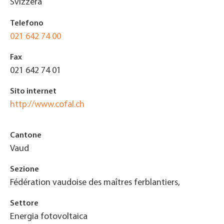
Svizzera
Telefono
021 642 74 00
Fax
021 642 74 01
Sito internet
http://www.cofal.ch
Cantone
Vaud
Sezione
Fédération vaudoise des maîtres ferblantiers,
Settore
Energia fotovoltaica