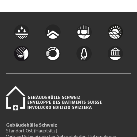
Gebäudehülle Schweiz
Standort Ost (Hauptsitz)
Verband Schweizerischer Gebäudehüllen-Unternehmen